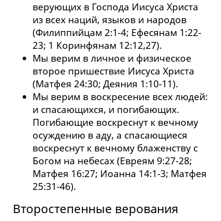
верующих в Господа Иисуса Христа
из всех наций, языков и народов
(Филиппийцам 2:1-4; Ефесянам 1:22-
23; 1 Коринфянам 12:12,27).
Мы верим в личное и физическое
второе пришествие Иисуса Христа
(Матфея 24:30; Деяния 1:10-11).
Мы верим в воскресение всех людей:
и спасающихся, и погибающих.
Погибающие воскреснут к вечному
осуждению в аду, а спасающиеся
воскреснут к вечному блаженству с
Богом на небесах (Евреям 9:27-28;
Матфея 16:27; Иоанна 14:1-3; Матфея
25:31-46).
Второстепенные верования