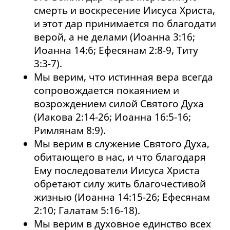
смерть и воскресение Иисуса Христа,
и этот дар принимается по благодати
верой, а не делами (Иоанна 3:16;
Иоанна 14:6; Ефесянам 2:8-9, Титу
3:3-7).
Мы верим, что истинная вера всегда
сопровождается покаянием и
возрождением силой Святого Духа
(Иакова 2:14-26; Иоанна 16:5-16;
Римлянам 8:9).
Мы верим в служение Святого Духа,
обитающего в нас, и что благодаря
Ему последователи Иисуса Христа
обретают силу жить благочестивой
жизнью (Иоанна 14:15-26; Ефесянам
2:10; Галатам 5:16-18).
Мы верим в духовное единство всех