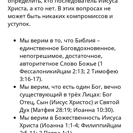
определить, кто последователь Иисуса
Христа, а кто нет. В этих вопросах не
может быть никаких компромиссов и
уступок.
Мы верим в то, что Библия –
единственное Боговдохновенное,
непогрешимое, достаточное,
авторитетное Слово Божье (1
Фессалоникийцам 2:13; 2 Тимофею
3:16-17).
Мы верим, что есть один Бог, вечно
существующий в трёх Лицах: Бог
Отец, Сын (Иисус Христос) и Святой
Дух (Матфея 28:19; Иоанна 10:30).
Мы верим в Божественность Иисуса
Христа (Иоанна 1:1-4; Филиппийцам
2:5-11; 2 Петра 1:1).