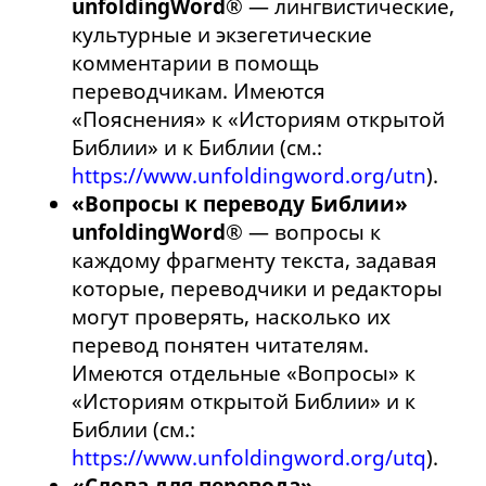
unfoldingWord®
— лингвистические,
культурные и экзегетические
комментарии в помощь
переводчикам. Имеются
«Пояснения» к «Историям открытой
Библии» и к Библии (см.:
https://www.unfoldingword.org/utn
).
«Вопросы к переводу Библии»
unfoldingWord®
— вопросы к
каждому фрагменту текста, задавая
которые, переводчики и редакторы
могут проверять, насколько их
перевод понятен читателям.
Имеются отдельные «Вопросы» к
«Историям открытой Библии» и к
Библии (см.:
https://www.unfoldingword.org/utq
).