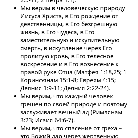
Мы верим в человеческую природу
Иисуса Христа, в Его рождение от
девственницы, в Его безгрешную
жизнь, в Его чудеса, в Его
заместительную и искупительную
смерть, в искупление через Его
пролитую кровь, в Его телесное
воскресение и в Его вознесение к
правой руке Отца (Матфея 1:18,25; 1
Коринфянам 15:1-8; Евреям 4:15;
Деяния 1:9-11; Деяния 2:22-24).
Мы верим, что каждый человек
грешен по своей природе и поэтому
заслуживает вечный ад (Римлянам
3:23; Исаия 64:6-7).
Мы верим, что спасение от греха –
это Божий дар через жертвенную