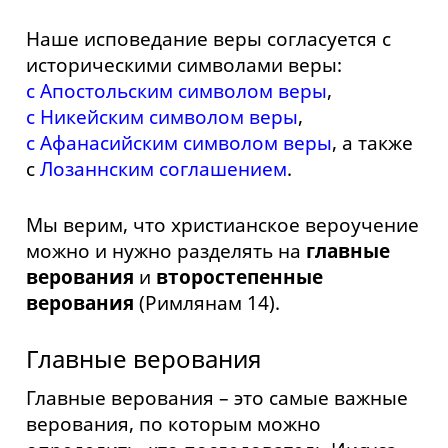
Наше исповедание веры согласуется с
историческими символами веры:
с Апостольским символом веры
,
с Никейским символом веры
,
с Афанасийским символом веры
, а также
с
Лозаннским соглашением
.
Мы верим, что христианское вероучение
можно и нужно разделять на
главные
верования
и
второстепенные
верования
(Римлянам 14).
Главные верования
Главные верования – это самые важные
верования, по которым можно