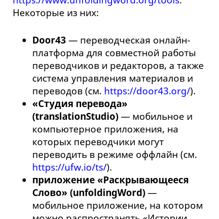
https://www.unfoldingword.org/tools
.
Некоторые из них:
Door43
— переводческая онлайн-
платформа для совместной работы
переводчиков и редакторов, а также
система управления материалов и
переводов (см.
https://door43.org/
).
«Студия перевода»
(translationStudio)
— мобильное и
компьютерное приложения, на
которых переводчики могут
переводить в режиме оффлайн (см.
https://ufw.io/ts/
).
приложение «Раскрывающееся
Слово» (unfoldingWord)
—
мобильное приложение, на котором
можно распространять «Истории