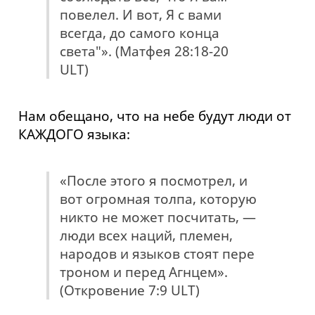
повелел. И вот, Я с вами
всегда, до самого конца
света"». (Матфея 28:18-20
ULT)
Нам обещано, что на небе будут люди от
КАЖДОГО языка:
«После этого я посмотрел, и
вот огромная толпа, которую
никто не может посчитать, —
люди всех наций, племен,
народов и языков стоят пере
троном и перед Агнцем».
(Откровение 7:9 ULT)