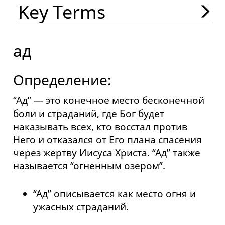
Key Terms
ад
Определение:
“Ад” — это конечное место бесконечной
боли и страданий, где Бог будет
наказывать всех, кто восстал против
Него и отказался от Его плана спасения
через жертву Иисуса Христа. “Ад” также
называется “огненным озером”.
“Ад” описывается как место огня и
ужасных страданий.