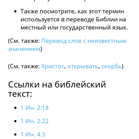
Также посмотрите, как этот термин
используется в переводе Библии на
местный или государственный язык.
(См. также:
Перевод слов с неизвестным
значением
)
(См. также:
Христос
,
открывать
,
скорбь
)
Ссылки на библейский
текст:
1 Ин. 2:18
1 Ин. 2:22
1 Ин. 4:3