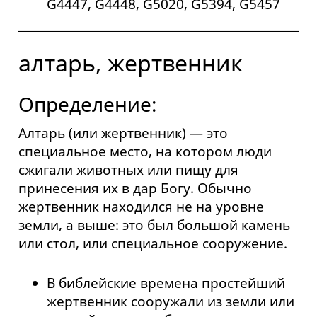
G4447, G4448, G5020, G5394, G5457
алтарь, жертвенник
Определение:
Алтарь (или жертвенник) — это
специальное место, на котором люди
сжигали животных или пищу для
принесения их в дар Богу. Обычно
жертвенник находился не на уровне
земли, а выше: это был большой камень
или стол, или специальное сооружение.
В библейские времена простейший
жертвенник сооружали из земли или