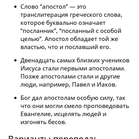
Слово “апостол” — это
транслитерация греческого слова,
которое буквально означает
“посланник”, “посланный с особой
целью”. Апостол обладает той же
властью, что и пославший его.
Двенадцать самых близких учеников
Иисуса стали первыми апостолами.
Позже апостолами стали и другие
люди, например, Павел и Иаков.
Бог дал апостолам особую силу, так
что они могли смело проповедовать
Евангелие, исцелять людей и
изгонять бесов.
Варианты перевода: