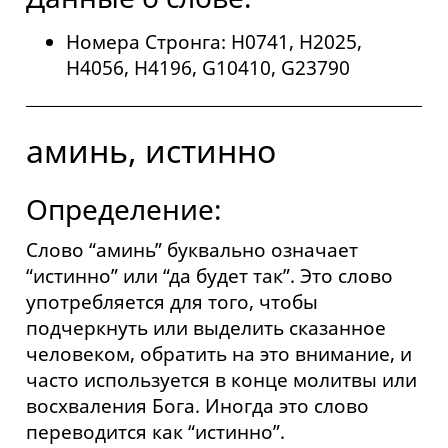
Номера Стронга: H0741, H2025,
H4056, H4196, G10410, G23790
аминь, истинно
Определение:
Слово “аминь” буквально означает
“истинно” или “да будет так”. Это слово
употребляется для того, чтобы
подчеркнуть или выделить сказанное
человеком, обратить на это внимание, и
часто используется в конце молитвы или
восхваления Бога. Иногда это слово
переводится как “истинно”.