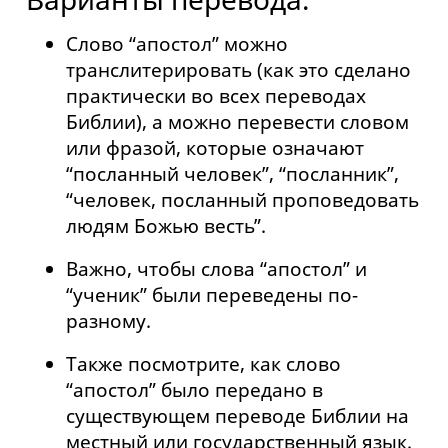
Слово “апостол” можно
транслитерировать (как это сделано
практически во всех переводах
Библии), а можно перевести словом
или фразой, которые означают
“посланный человек”, “посланник”,
“человек, посланный проповедовать
людям Божью весть”.
Важно, чтобы слова “апостол” и
“ученик” были переведены по-
разному.
Также посмотрите, как слово
“апостол” было передано в
существующем переводе Библии на
местный или государственный язык.