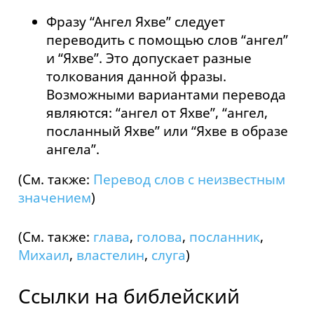
Фразу “Ангел Яхве” следует
переводить с помощью слов “ангел”
и “Яхве”. Это допускает разные
толкования данной фразы.
Возможными вариантами перевода
являются: “ангел от Яхве”, “ангел,
посланный Яхве” или “Яхве в образе
ангела”.
(См. также:
Перевод слов с неизвестным
значением
)
(См. также:
глава
,
голова
,
посланник
,
Михаил
,
властелин
,
слуга
)
Ссылки на библейский