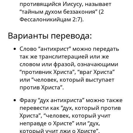
противящийся Иисусу, называет
“тайным духом беззакония” (2
Фессалоникийцам 2:7).
Варианты перевода:
Слово “антихрист” можно передать
так же транслитерацией или же
словом или фразой, означающими
“противник Христа”, “враг Христа”
или “человек, который выступает
против Христа”.
Фразу “дух антихриста” можно также
перевести как “дух, который против
Христа”, “человек, который учит
неправде о Христе” или “дух,
который учит лжи о Христе”.