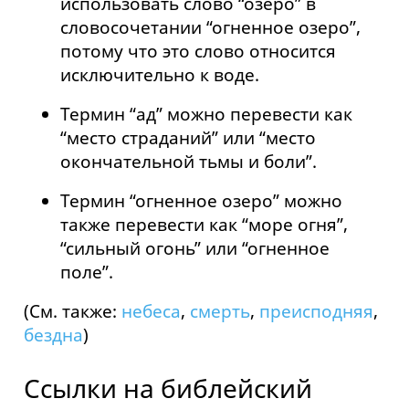
использовать слово “озеро” в
словосочетании “огненное озеро”,
потому что это слово относится
исключительно к воде.
Термин “ад” можно перевести как
“место страданий” или “место
окончательной тьмы и боли”.
Термин “огненное озеро” можно
также перевести как “море огня”,
“сильный огонь” или “огненное
поле”.
(См. также:
небеса
,
смерть
,
преисподняя
,
бездна
)
Ссылки на библейский