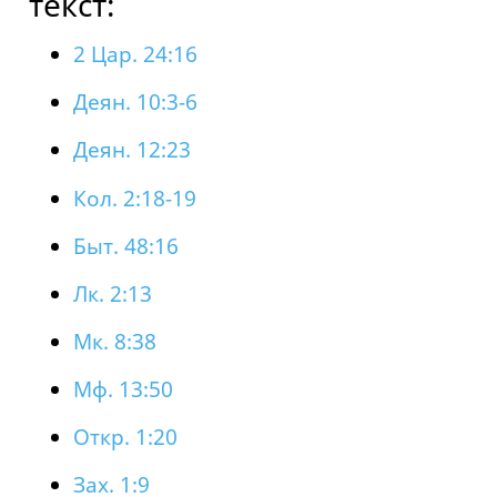
текст:
2 Цар. 24:16
Деян. 10:3-6
Деян. 12:23
Кол. 2:18-19
Быт. 48:16
Лк. 2:13
Мк. 8:38
Мф. 13:50
Откр. 1:20
Зах. 1:9