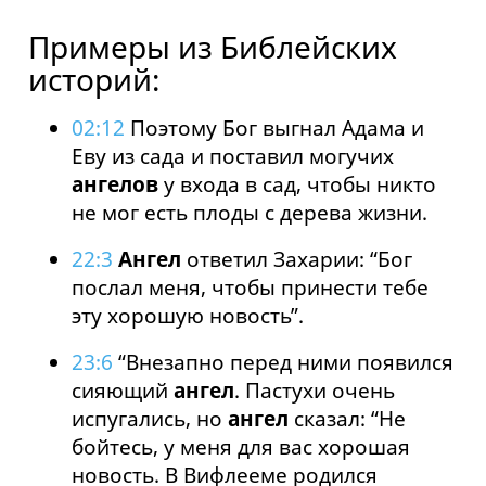
Примеры из Библейских
историй:
02:12
Поэтому Бог выгнал Адама и
Еву из сада и поставил могучих
ангелов
у входа в сад, чтобы никто
не мог есть плоды с дерева жизни.
22:3
Ангел
ответил Захарии: “Бог
послал меня, чтобы принести тебе
эту хорошую новость”.
23:6
“Внезапно перед ними появился
сияющий
ангел
. Пастухи очень
испугались, но
ангел
сказал: “Не
бойтесь, у меня для вас хорошая
новость. В Вифлееме родился