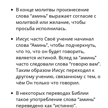
В конце молитвы произнесение
слова “аминь” выражает согласие с
молитвой или желание, чтобы
просьба исполнилась.
Иисус часто Своё учение начинал
слова “Аминь”, чтобы подчеркнуть,
что то, что он будет говорить,
является истиной. Вслед за “аминь”
часто следовали слова “говорю вам”.
Таким образом Иисус переходил к
другому учению, связанному с тем, о
чём Он только что говорил.
В некоторых переводах Библии
такое употребление слова “аминь”
переведено как “истинно”.