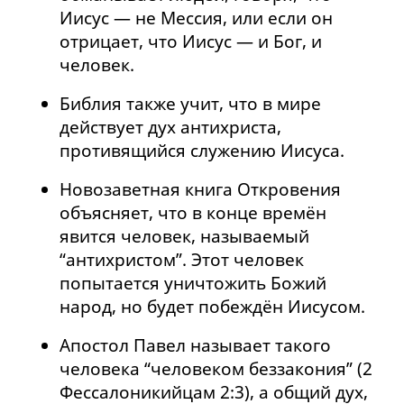
Иисус — не Мессия, или если он
отрицает, что Иисус — и Бог, и
человек.
Библия также учит, что в мире
действует дух антихриста,
противящийся служению Иисуса.
Новозаветная книга Откровения
объясняет, что в конце времён
явится человек, называемый
“антихристом”. Этот человек
попытается уничтожить Божий
народ, но будет побеждён Иисусом.
Апостол Павел называет такого
человека “человеком беззакония” (2
Фессалоникийцам 2:3), а общий дух,