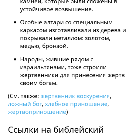
камней, которые были сложены в
устойчивое возвышение.
Особые алтари со специальным
каркасом изготавливали из дерева и
покрывали металлом: золотом,
медью, бронзой.
Народы, жившие рядом с
израильтянами, тоже строили
жертвенники для принесения жертв
своим богам.
(См. также:
жертвенник воскурения
,
ложный бог
,
хлебное приношение
,
жертвоприношение
)
Ссылки на библейский