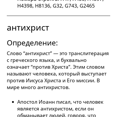
H4398, H8136, G32, G743, G2465
антихрист
Определение:
Слово “антихрист” — это транслитерация
с греческого языка, и буквально
означает “против Христа”. Этим словом
называют человека, который выступает
против Иисуса Христа и Его миссии. В
мире много антихристов.
Апостол Иоанн писал, что человек
является антихристом, если он
обманывает людей, говоря, что