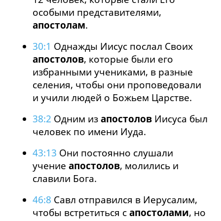
особыми представителями,
апостолам
.
30:1
Однажды Иисус послал Своих
апостолов
, которые были его
избранными учениками, в разные
селения, чтобы они проповедовали
и учили людей о Божьем Царстве.
38:2
Одним из
апостолов
Иисуса был
человек по имени Иуда.
43:13
Они постоянно слушали
учение
апостолов
, молились и
славили Бога.
46:8
Савл отправился в Иерусалим,
чтобы встретиться с
апостолами
, но