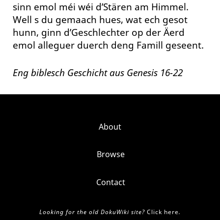
sinn emol méi wéi d’Stären am Himmel.
Well s du gemaach hues, wat ech gesot
hunn, ginn d’Geschlechter op der Äerd
emol alleguer duerch deng Famill geseent.
Eng biblesch Geschicht aus Genesis 16-22
About
Browse
Contact
Looking for the old DokuWiki site?
Click here
.