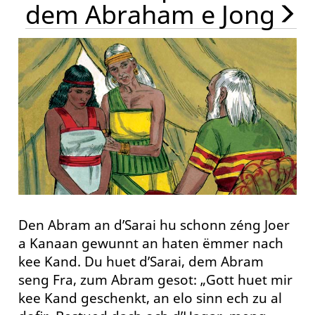
dem Abraham e Jong
Den Abram an d’Sarai hu schonn zéng Joer
a Kanaan gewunnt an haten ëmmer nach
kee Kand. Du huet d’Sarai, dem Abram
seng Fra, zum Abram gesot: „Gott huet mir
kee Kand geschenkt, an elo sinn ech zu al