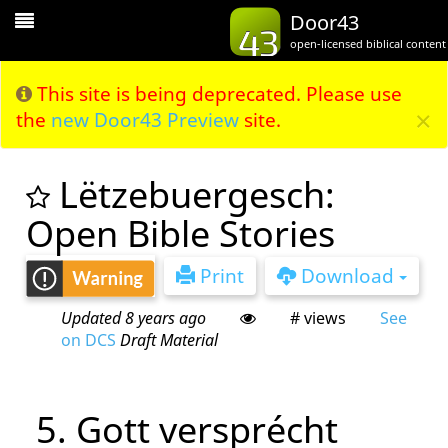
Toggle
Door43
Navigation
open-licensed biblical content
This site is being deprecated. Please use
×
the
new Door43 Preview
site.
Lëtzebuergesch:
Open Bible Stories
Print
Download
Updated 8 years ago
# views
See
on DCS
Draft Material
5. Gott versprécht