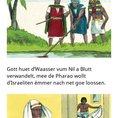
Gott huet d’Waasser vum Nil a Blutt
verwandelt, mee de Pharao wollt
d’Israeliten ëmmer nach net goe loossen.