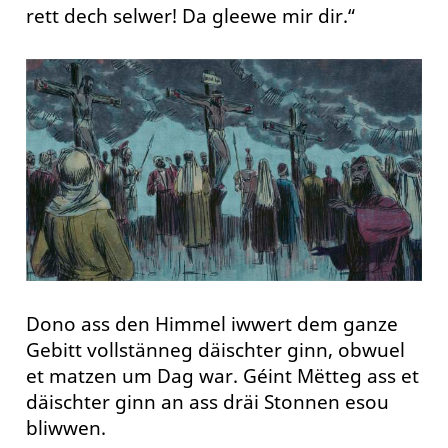
rett dech selwer! Da gleewe mir dir.“
Dono ass den Himmel iwwert dem ganze
Gebitt vollstänneg däischter ginn, obwuel
et matzen um Dag war. Géint Mëtteg ass et
däischter ginn an ass dräi Stonnen esou
bliwwen.