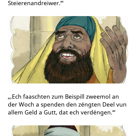
Steierenandreiwer.‘“
„‚Ech faaschten zum Beispill zweemol an
der Woch a spenden den zéngten Deel vun
allem Geld a Gutt, dat ech verdéngen.‘“