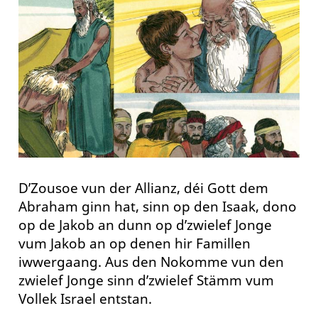
D’Zousoe vun der Allianz, déi Gott dem
Abraham ginn hat, sinn op den Isaak, dono
op de Jakob an dunn op d’zwielef Jonge
vum Jakob an op denen hir Famillen
iwwergaang. Aus den Nokomme vun den
zwielef Jonge sinn d’zwielef Stämm vum
Vollek Israel entstan.