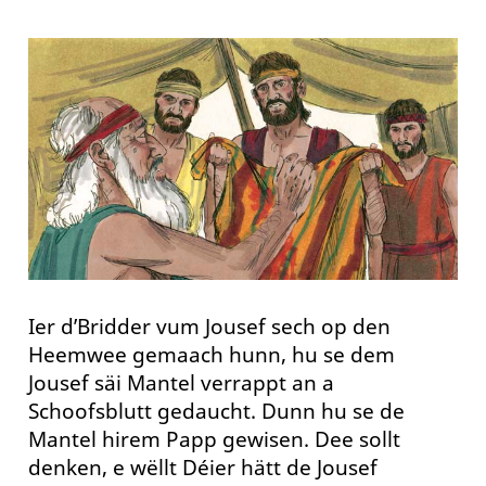
Ier d’Bridder vum Jousef sech op den
Heemwee gemaach hunn, hu se dem
Jousef säi Mantel verrappt an a
Schoofsblutt gedaucht. Dunn hu se de
Mantel hirem Papp gewisen. Dee sollt
denken, e wëllt Déier hätt de Jousef