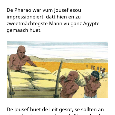
De Pharao war vum Jousef esou
impressionéiert, datt hien en zu
zweetmächtegste Mann vu ganz Ägypte
gemaach huet.
De Jousef huet de Leit gesot, se sollten an