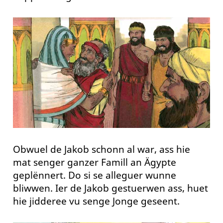
Obwuel de Jakob schonn al war, ass hie
mat senger ganzer Famill an Ägypte
geplënnert. Do si se alleguer wunne
bliwwen. Ier de Jakob gestuerwen ass, huet
hie jidderee vu senge Jonge geseent.